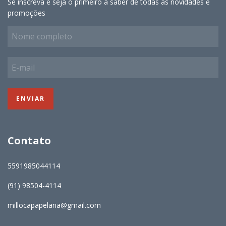
Se inscreva e seja o primeiro a saber de todas as novidades e
promoções
Contato
5591985044114
(91) 98504-4114
millocapapelaria@gmail.com