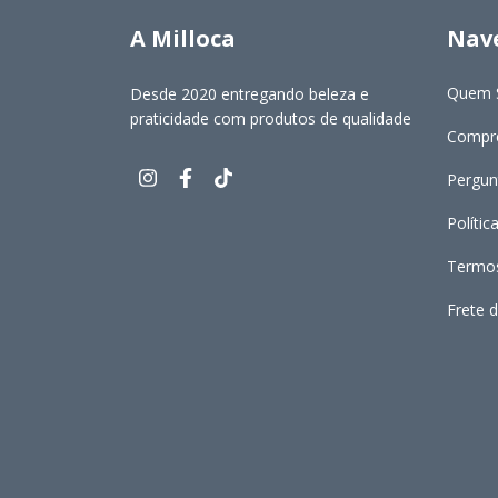
A Milloca
Nav
Quem 
Desde 2020 entregando beleza e
praticidade com produtos de qualidade
Compre
Pergun
Polític
Termos
Frete d