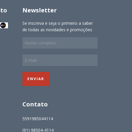
to
Newsletter
Se inscreva e seja o primeiro a saber
de todas as novidades e promoções
Contato
5591985044114
(91) 98504-4114