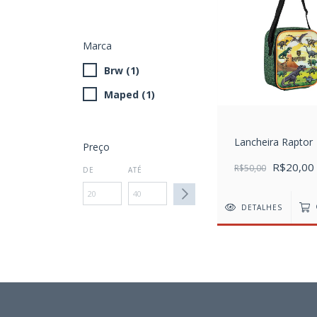
Marca
Brw (1)
Maped (1)
Lancheira Raptor
Preço
R$20,00
R$50,00
DE
ATÉ
DETALHES