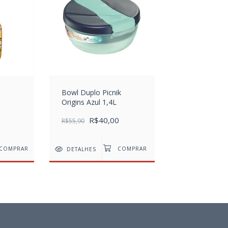
Bowl Duplo Picnik
Origins Azul 1,4L
R$40,00
R$55,90
COMPRAR
DETALHES