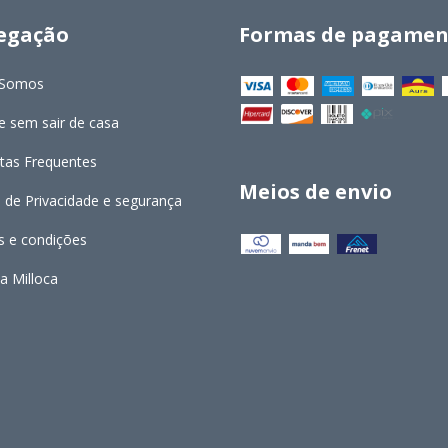
egação
Formas de pagamen
Somos
 sem sair de casa
tas Frequentes
Meios de envio
a de Privacidade e segurança
 e condições
a Milloca