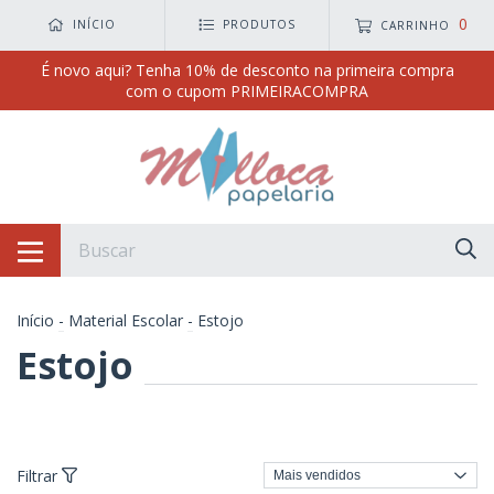
0
INÍCIO
PRODUTOS
CARRINHO
É novo aqui? Tenha 10% de desconto na primeira compra
com o cupom PRIMEIRACOMPRA
Início
-
Material Escolar
-
Estojo
Estojo
Filtrar