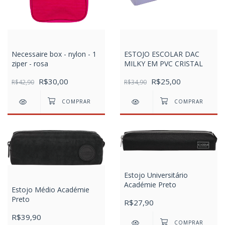
Necessaire box - nylon - 1
ESTOJO ESCOLAR DAC
ziper - rosa
MILKY EM PVC CRISTAL
R$30,00
R$25,00
R$42,90
R$34,90
Estojo Universitário
Académie Preto
Estojo Médio Académie
Preto
R$27,90
R$39,90