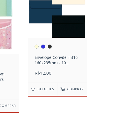
Envelope Convite TB16
160x235mm - 10
unidades
R$12,00
com
rs
DETALHES
COMPRAR
COMPRAR