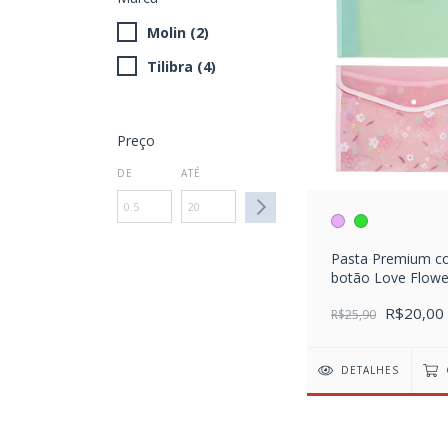
Molin (2)
Tilibra (4)
Preço
DE
ATÉ
Pasta Premium 
botão Love Flowe
R$20,00
R$25,90
DETALHES