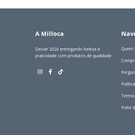
A Milloca
Nav
Quem 
Desde 2020 entregando beleza e
praticidade com produtos de qualidade
Compre
Pergun
Polític
Termos
Frete d