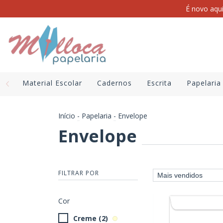
É novo aqu
Material Escolar
Cadernos
Escrita
Papelaria
Início
-
Papelaria
-
Envelope
Envelope
FILTRAR POR
Cor
Creme (2)