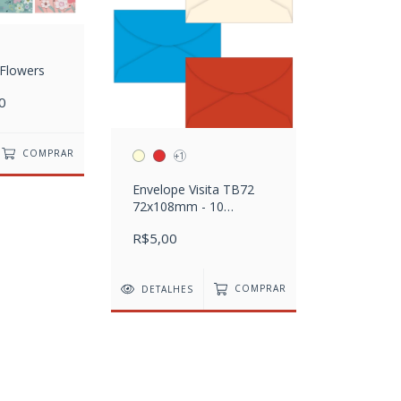
 Flowers
0
COMPRAR
+1
Envelope Visita TB72
72x108mm - 10
unidades
R$5,00
DETALHES
COMPRAR