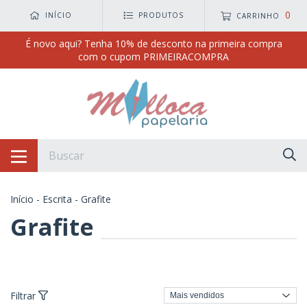
0
INÍCIO
PRODUTOS
CARRINHO
É novo aqui? Tenha 10% de desconto na primeira compra
com o cupom PRIMEIRACOMPRA
Início
-
Escrita
-
Grafite
Grafite
Filtrar