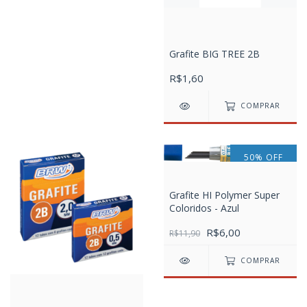
Grafite BIG TREE 2B
R$1,60
COMPRAR
50
%
OFF
Grafite HI Polymer Super
Coloridos - Azul
R$6,00
R$11,90
COMPRAR