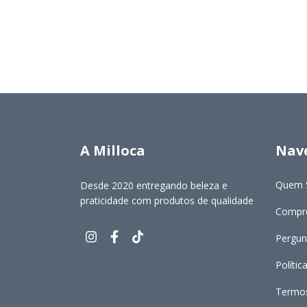
A Milloca
Nav
Quem 
Desde 2020 entregando beleza e
praticidade com produtos de qualidade
Compre
Pergun
Polític
Termos