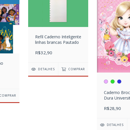
Refil Caderno Inteligente
linhas brancas Pautado
R$32,90
ão
DETALHES
COMPRAR
Caderno Broc
COMPRAR
Dura Universit
80 Folhas
R$28,90
DETALHES