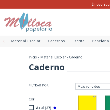
É novo aqu
Material Escolar
Cadernos
Escrita
Papelaria
Início
-
Material Escolar
-
Caderno
Caderno
FILTRAR POR
Cor
Azul (27)