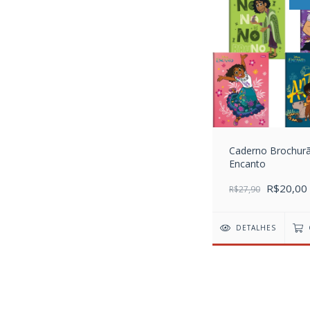
Caderno Brochur
Encanto
R$20,00
R$27,90
DETALHES