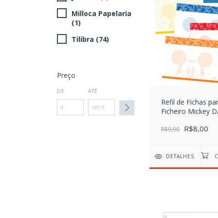
Milloca Papelaria
(1)
Tilibra (74)
Preço
DE
ATÉ
Refil de Fichas pa
Ficheiro Mickey 
R$8,00
R$9,90
DETALHES