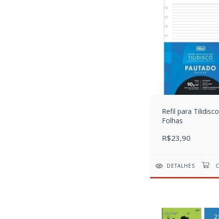
Refil para Tilidisc
Folhas
R$23,90
DETALHES
2