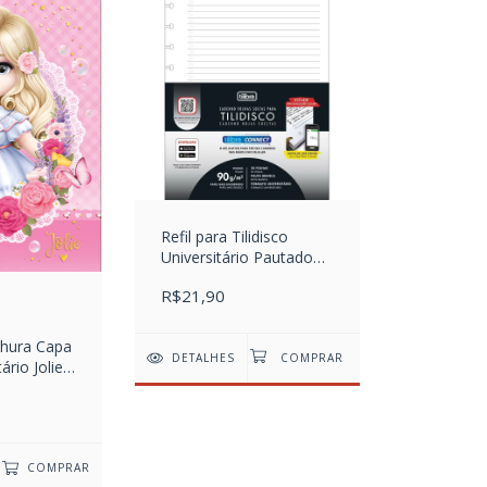
Refil para Tilidisco
Universitário Pautado
Connect 50 Folhas
R$21,90
hura Capa
DETALHES
ário Jolie
COMPRAR