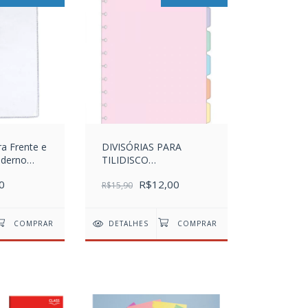
a Frente e
DIVISÓRIAS PARA
aderno
TILIDISCO
Espiral
UNIVERSITÁRIO PASTEL
0
R$12,00
R$15,90
DETALHES