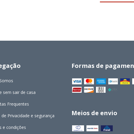
egação
Formas de pagamen
Somos
 sem sair de casa
tas Frequentes
Meios de envio
a de Privacidade e segurança
 e condições