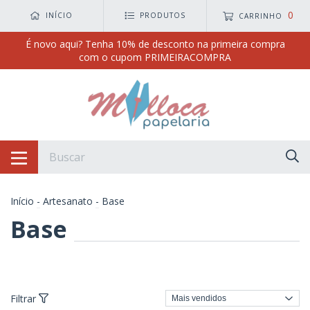
0
INÍCIO
PRODUTOS
CARRINHO
É novo aqui? Tenha 10% de desconto na primeira compra
com o cupom PRIMEIRACOMPRA
Início
-
Artesanato
-
Base
Base
Filtrar