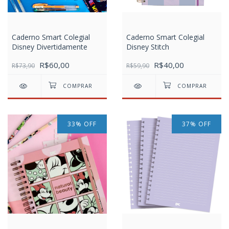
Caderno Smart Colegial
Caderno Smart Colegial
Disney Divertidamente
Disney Stitch
R$60,00
R$40,00
R$73,90
R$59,90
33
%
OFF
37
%
OFF