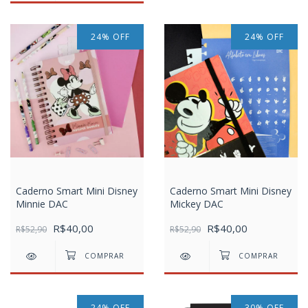
24
%
OFF
24
%
OFF
Caderno Smart Mini Disney
Caderno Smart Mini Disney
Minnie DAC
Mickey DAC
R$40,00
R$40,00
R$52,90
R$52,90
24
%
OFF
30
%
OFF