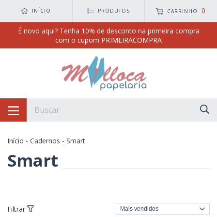
0
INÍCIO
PRODUTOS
CARRINHO
É novo aqui? Tenha 10% de desconto na primeira compra
com o cupom PRIMEIRACOMPRA
Início
-
Cadernos
-
Smart
Smart
Filtrar