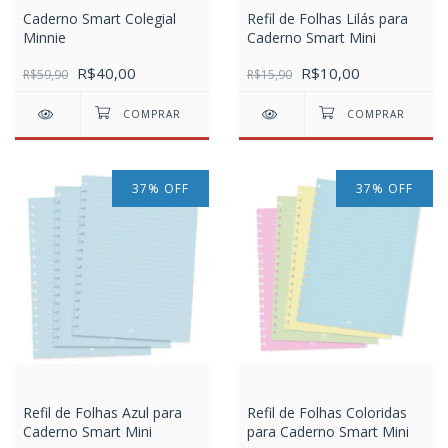
Caderno Smart Colegial
Refil de Folhas Lilás para
Minnie
Caderno Smart Mini
R$40,00
R$10,00
R$59,90
R$15,90
37
%
OFF
37
%
OFF
Refil de Folhas Azul para
Refil de Folhas Coloridas
Caderno Smart Mini
para Caderno Smart Mini