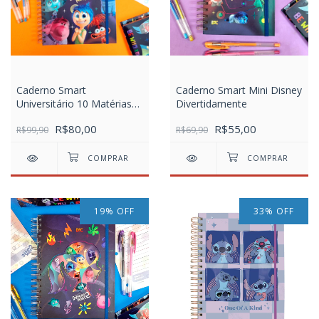
Caderno Smart
Caderno Smart Mini Disney
Universitário 10 Matérias
Divertidamente
Divertidamente
R$80,00
R$55,00
R$99,90
R$69,90
19
%
OFF
33
%
OFF