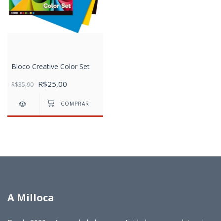
Bloco Creative Color Set
R$25,00
R$35,90
A Milloca