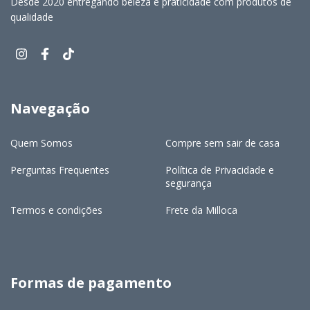
Desde 2020 entregando beleza e praticidade com produtos de
qualidade
Navegação
Quem Somos
Compre sem sair de casa
Perguntas Frequentes
Política de Privacidade e
segurança
Termos e condições
Frete da Milloca
Formas de pagamento