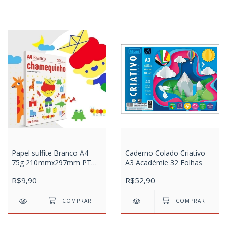
Papel sulfite Branco A4
Caderno Colado Criativo
75g 210mmx297mm PT
A3 Académie 32 Folhas
100 FL
R$9,90
R$52,90