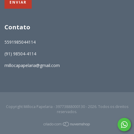
Contato
5591985044114
(91) 98504-4114
millocapapelaria@gmail.com
Copyright Milloca Papelaria - 39773888000130 - 2026. Todos os direitos
reservados.