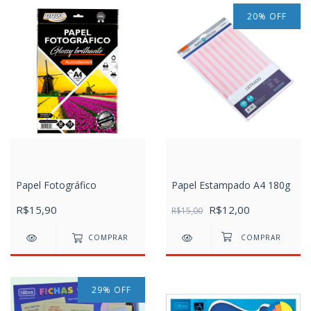
20
%
OFF
Papel Fotográfico
Papel Estampado A4 180g
R$15,90
R$12,00
R$15,00
COMPRAR
29
%
OFF