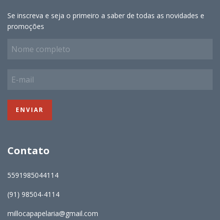
Se inscreva e seja o primeiro a saber de todas as novidades e
promoções
Contato
5591985044114
(91) 98504-4114
millocapapelaria@gmail.com