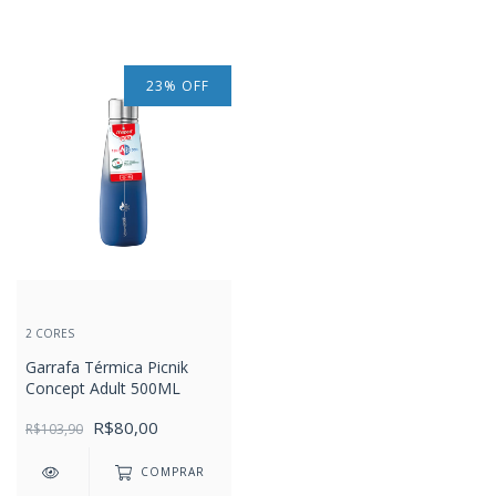
23
%
OFF
2 CORES
Garrafa Térmica Picnik
Concept Adult 500ML
R$80,00
R$103,90
COMPRAR